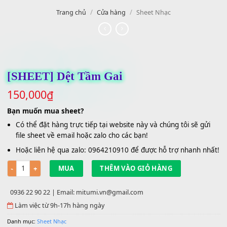
/
/
Trang chủ
Cửa hàng
Sheet Nhạc
[SHEET] Dệt Tầm Gai
150,000
₫
Bạn muốn mua sheet?
Có thể đặt hàng trực tiếp tại website này và chúng tôi sẽ g
file sheet về email hoặc zalo cho các bạn!
Hoặc liên hệ qua zalo: 0964210910 để được hỗ trợ nhanh 
Số lượng
MUA
THÊM VÀO GIỎ HÀNG