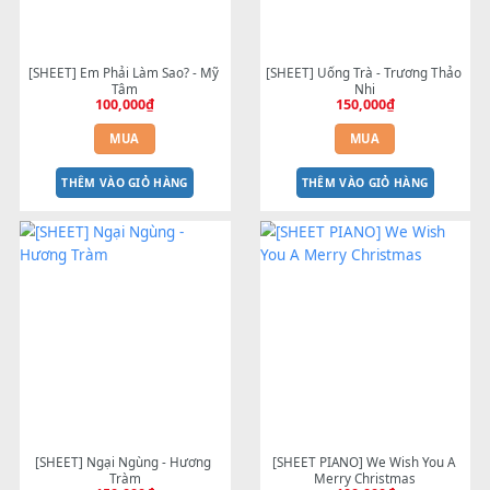
[SHEET] Em Phải Làm Sao? - Mỹ 
[SHEET] Uống Trà - Trương T
Tâm
Nhi
100,000
₫
150,000
₫
MUA
MUA
THÊM VÀO GIỎ HÀNG
THÊM VÀO GIỎ HÀNG