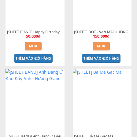
[SHEET PIANO] Happy Birthday
[SHEET] ĐỐT - VĂN MAI HƯ
50,000
₫
150,000
₫
MUA
MUA
THÊM VÀO GIỎ HÀNG
THÊM VÀO GIỎ HÀNG