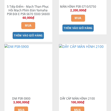
5 Tiếp Điểm - Mạch Than Phục 
MÀN HÌNH PSR-S710/S750
2,200,000
₫
Hồi Mạch Phím Đàn Yamaha 
PSR Đời E PSR-S670 S500 SX600
60,000
₫
MUA
MUA
THÊM VÀO GIỎ HÀNG
THÊM VÀO GIỎ HÀNG