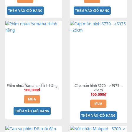
DM PSR-S900
DÂY CÁP MÀN HÌNH 2100
3,000,000
₫
100,000
₫
MUA
MUA
THÊM VÀO GIỎ HÀNG
THÊM VÀO GIỎ HÀNG