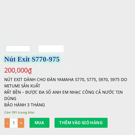
Nút Exit S770-975
200,000
₫
NÚT EXIT DÀNH CHO ĐÀN YAMAHA S770, S775, S970, S975
MITUMI SẢN XUẤT
RẤT BỀN – ĐƯỢC ĐA SỐ ANH EM NHẠC CÔNG CẢ NƯỚC TI
DÙNG
BẢO HÀNH 3 THÁNG