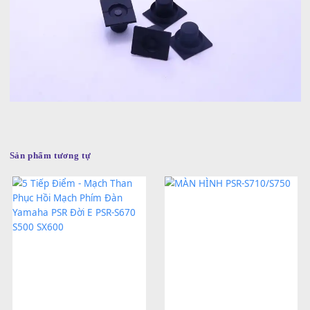
Chất lượng siêu bền
Bảo hành 3 tháng
Sản phẩm tương tự