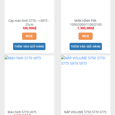
Cáp màn hình S770--->S975 - 
MÀN HÌNH PSR-
25cm
1000/2000/1100/2100
100,000
₫
1,300,000
₫
MUA
MUA
THÊM VÀO GIỎ HÀNG
THÊM VÀO GIỎ HÀNG