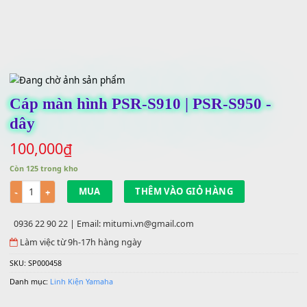
Cáp màn hình PSR-S910 | PSR-S950 -
dây
100,000
₫
Còn 125 trong kho
Số lượng
MUA
THÊM VÀO GIỎ HÀNG
0936 22 90 22 | Email: mitumi.vn@gmail.com
Làm việc từ 9h-17h hàng ngày